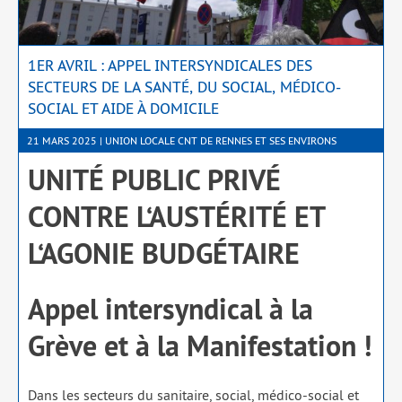
1ER AVRIL : APPEL INTERSYNDICALES DES
SECTEURS DE LA SANTÉ, DU SOCIAL, MÉDICO-
SOCIAL ET AIDE À DOMICILE
21 MARS 2025 | UNION LOCALE CNT DE RENNES ET SES ENVIRONS
UNITÉ PUBLIC PRIVÉ
CONTRE L‘AUSTÉRITÉ ET
L‘AGONIE BUDGÉTAIRE
Appel intersyndical à la
Grève et à la Manifestation !
Dans les sec­teurs du sani­taire, social, médi­co-social et