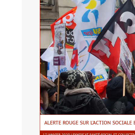
ALERTE ROUGE SUR L’ACTION SOCIALE E
17 JANVIER 2020 | SYNDICAT SANTÉ-SOCIAL ET COLLECTI