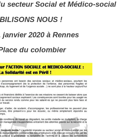
du secteur Social et Médico-social
BILISONS NOUS !
 janvier 2020 à Rennes
Place du colo
mbier