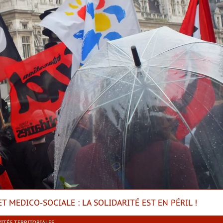
T MEDICO-SOCIALE : LA SOLIDARITÉ EST EN PÉRIL !
VITÉS TERRITORIALES