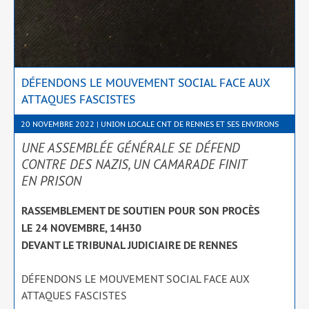
DÉFENDONS LE MOUVEMENT SOCIAL FACE AUX
ATTAQUES FASCISTES
20 NOVEMBRE 2022 | UNION LOCALE CNT DE RENNES ET SES ENVIRONS
UNE ASSEMBLÉE GÉNÉRALE SE DÉFEND
CONTRE DES NAZIS, UN CAMARADE FINIT
EN PRISON
RASSEMBLEMENT DE SOUTIEN POUR SON PROCÈS
LE 24 NOVEMBRE, 14H30
DEVANT LE TRIBUNAL JUDICIAIRE DE RENNES
DÉFENDONS LE MOUVEMENT SOCIAL FACE AUX
ATTAQUES FASCISTES