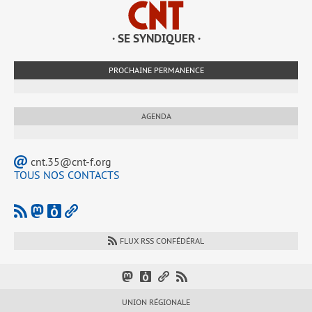
· SE SYNDIQUER ·
PROCHAINE PERMANENCE
AGENDA
cnt.35@cnt-f.org
TOUS NOS CONTACTS
FLUX RSS CONFÉDÉRAL
UNION RÉGIONALE