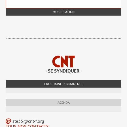
MOBILISATION
· SE SYNDIQUER ·
PROCHAINE PERMANENCE
AGENDA
ste35@cnt-f.org
TOUS NOS CONTACTS