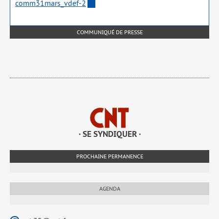
comm31mars_​vdef‑2
COMMUNIQUÉ DE PRESSE
· SE SYNDIQUER ·
PROCHAINE PERMANENCE
AGENDA