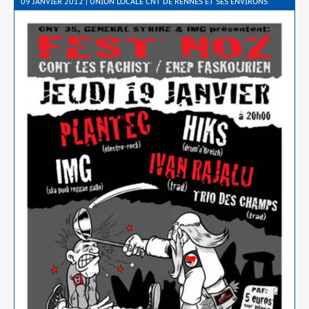
09 JANVIER 2012 | UNION LOCALE CNT DE RENNES ET SES ENVIRONS