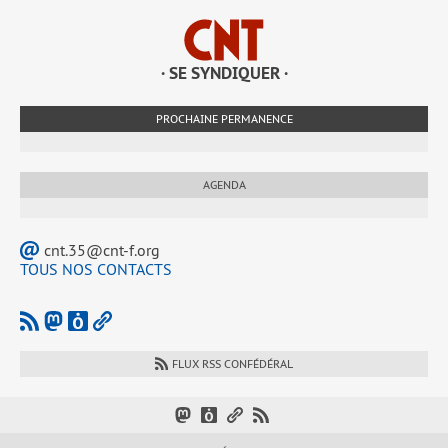
· SE SYNDIQUER ·
PROCHAINE PERMANENCE
AGENDA
cnt.35@cnt-f.org
TOUS NOS CONTACTS
FLUX RSS CONFÉDÉRAL