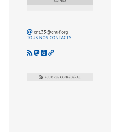
AGENDA
cnt.35@cnt-f.org
TOUS NOS CONTACTS
FLUX RSS CONFÉDÉRAL