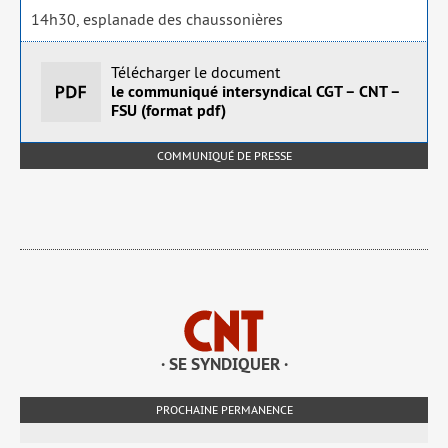
14h30, espla­nade des chaus­so­nières
Télécharger le document
le communiqué intersyndical CGT – CNT –
FSU (format pdf)
COMMUNIQUÉ DE PRESSE
· SE SYNDIQUER ·
PROCHAINE PERMANENCE