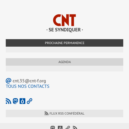
· SE SYNDIQUER ·
PROCHAINE PERMANENCE
AGENDA
cnt.35@cnt-f.org
TOUS NOS CONTACTS
FLUX RSS CONFÉDÉRAL