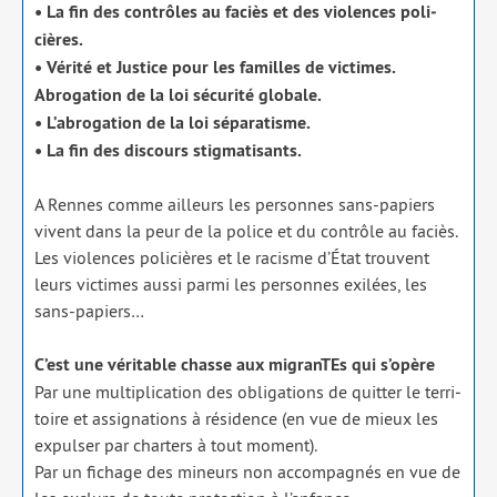
• La fin des contrôles au faciès et des vio­lences poli­
cières.
• Vérité et Justice pour les familles de vic­times.
Abrogation de la loi sécu­ri­té glo­bale.
• L’abrogation de la loi sépa­ra­tisme.
• La fin des dis­cours stig­ma­ti­sants.
A Rennes comme ailleurs les per­sonnes sans-papiers
vivent dans la peur de la police et du contrôle au faciès.
Les vio­lences poli­cières et le racisme d’État trouvent
leurs vic­times aus­si par­mi les per­sonnes exi­lées, les
sans-papiers…
C’est une véri­table chasse aux migranTEs qui s’opère
Par une mul­ti­pli­ca­tion des obli­ga­tions de quit­ter le ter­ri­
toire et assi­gna­tions à rési­dence (en vue de mieux les
expul­ser par char­ters à tout moment).
Par un fichage des mineurs non accom­pa­gnés en vue de