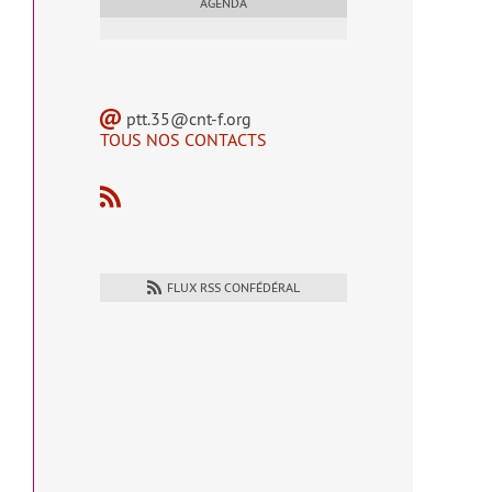
AGENDA
ptt.35@cnt-f.org
TOUS NOS CONTACTS
FLUX RSS CONFÉDÉRAL