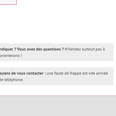
ndiquer ? Vous avez des questions ?
N'hésitez surtout pas à
orienterons !
oyens de vous contacter :
une faute de frappe est vite arrivée
de téléphone.