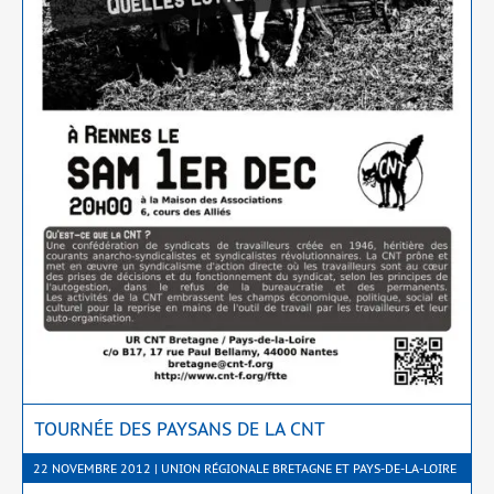
TOURNÉE DES PAYSANS DE LA CNT
22 NOVEMBRE 2012 | UNION RÉGIONALE BRETAGNE ET PAYS-DE-LA-LOIRE