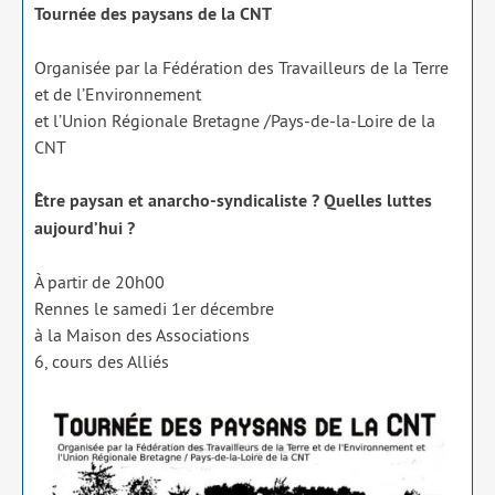
Tournée des pay­sans de la CNT
Organisée par la Fédération des Travailleurs de la Terre
et de l’Environnement
et l’Union Régionale Bretagne /​Pays-de-la-Loire de la
CNT
Être pay­san et anar­cho-syn­di­ca­liste ? Quelles luttes
aujourd’­hui ?
À par­tir de 20h00
Rennes le same­di 1er décembre
à la Maison des Associations
6, cours des Alliés