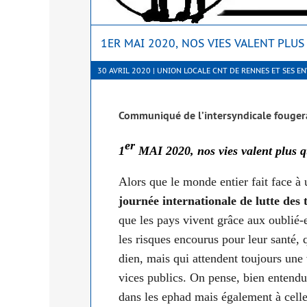
1ER MAI 2020, NOS VIES VALENT PLUS
30 AVRIL 2020 | UNION LOCALE CNT DE RENNES ET SES E
Communiqué de l’in­ter­syn­di­cale fou­g
er
1
MAI 2020, nos vies valent plus q
Alors que le monde entier fait face à 
jour­née inter­na­tio­nale de lutte des 
que les pays vivent grâce aux oublié-es,
les risques encou­rus pour leur san­té,
dien, mais qui attendent tou­jours une v
vices publics. On pense, bien enten­du,
dans les ephad mais éga­le­ment à celle