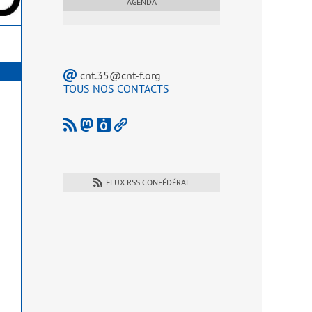
AGENDA
cnt.35@cnt-f.org
TOUS NOS CONTACTS
FLUX RSS CONFÉDÉRAL