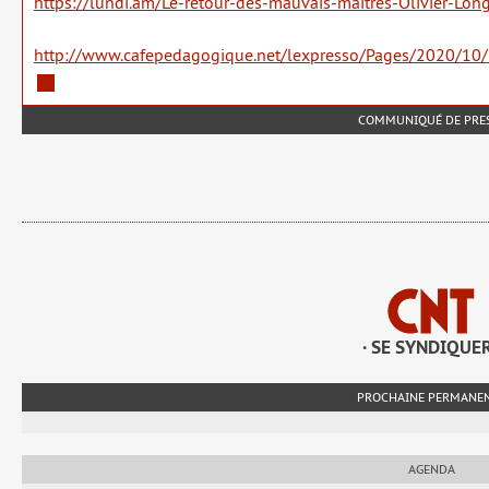
https://lundi.am/Le-retour-des-mauvais-maitres-Olivier-Lon
http://www.cafepedagogique.net/lexpresso/Pages/2020/1
COMMUNIQUÉ DE PRE
· SE SYNDIQUER
PROCHAINE PERMANE
AGENDA