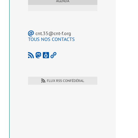
AGENDA
cnt.35@cnt-f.org
TOUS NOS CONTACTS
FLUX RSS CONFÉDÉRAL