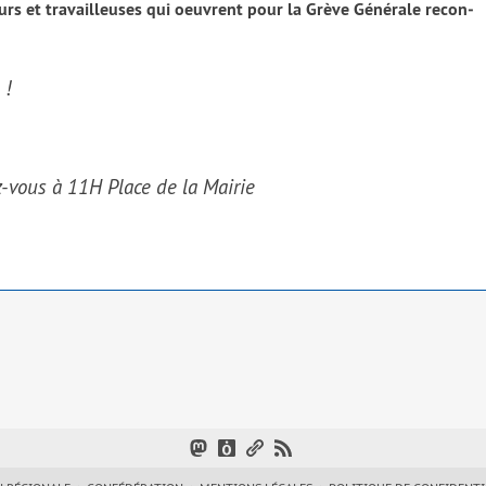
leurs et tra­vailleuses qui oeuvrent pour la Grève Générale recon­
 !
-vous à 11H Place de la Mairie