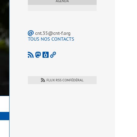
AGENDA
cnt.35@cnt-f.org
TOUS NOS CONTACTS
FLUX RSS CONFÉDÉRAL