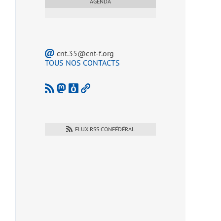
AGENDA
cnt.35@cnt-f.org
TOUS NOS CONTACTS
FLUX RSS CONFÉDÉRAL