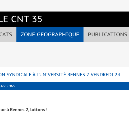
E CNT 35
CATS
ZONE GÉOGRAPHIQUE
PUBLICATIONS
N SYNDICALE À L’UNIVERSITÉ RENNES 2 VENDREDI 24
 ENVIRONS
ique à Rennes 2, lut­tons !