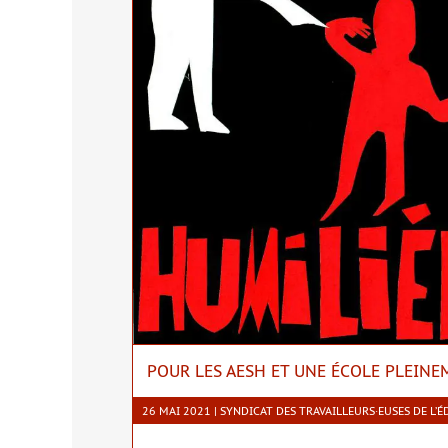
POUR LES AESH ET UNE ÉCOLE PLEINE
26 MAI 2021 | SYNDICAT DES TRAVAILLEURS·EUSES DE L’