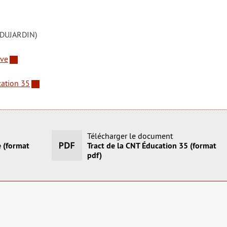
 DUJARDIN)
ève
cation 35
Télécharger le document
e (format
Tract de la CNT Éducation 35 (format
pdf)