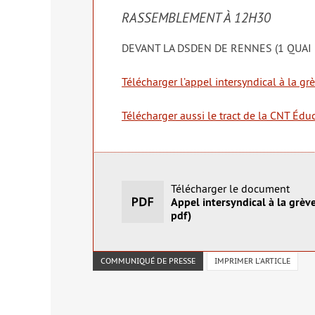
RASSEMBLEMENT À 12H30
DEVANT LA DSDEN DE RENNES (1 QUAI
Télécharger l’ap­pel inter­syn­di­cal à la gr
Télécharger aus­si le tract de la CNT Édu
Télécharger le document
Appel intersyndical à la grèv
pdf)
COMMUNIQUÉ DE PRESSE
IMPRIMER L'ARTICLE