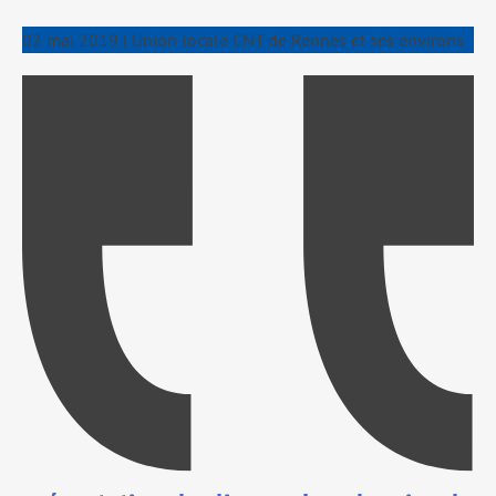
02 mai 2019
|
Union locale CNT de Rennes et ses environs